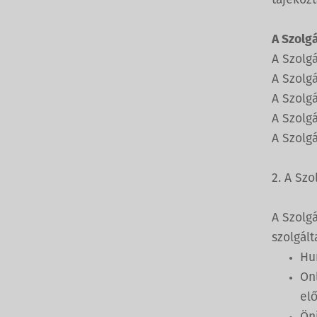
tájékoz
A Szolg
A Szolg
A Szolgá
A Szolg
A Szolgá
A Szolgá
2. A Szo
A Szolgá
szolgált
Hu
Onl
el