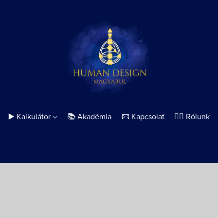
▶️ Kalkulátor
📚 Akadémia
📧 Kapcsolat
🙋‍♀️ Rólunk