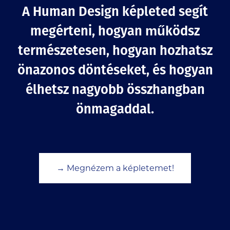
A Human Design képleted segít
megérteni, hogyan működsz
természetesen, hogyan hozhatsz
önazonos döntéseket, és hogyan
élhetsz nagyobb összhangban
önmagaddal.
→ Megnézem a képletemet!