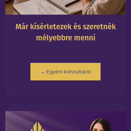
Már kísérletezek és szeretnék
mélyebbre menni
→ Egyéni konzultáció