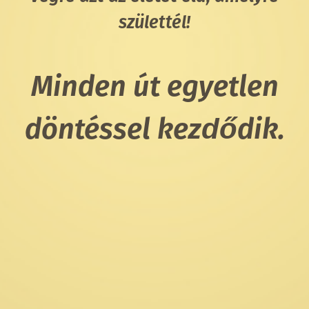
születtél!
Minden út egyetlen
döntéssel kezdődik.