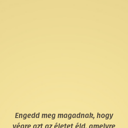
Engedd meg magadnak, hogy
végre azt az életet éld, amelyre